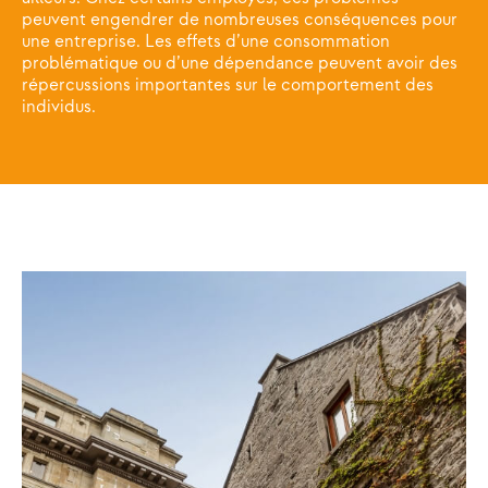
peuvent engendrer de nombreuses conséquences pour
une entreprise. Les effets d’une consommation
problématique ou d’une dépendance peuvent avoir des
répercussions importantes sur le comportement des
individus.