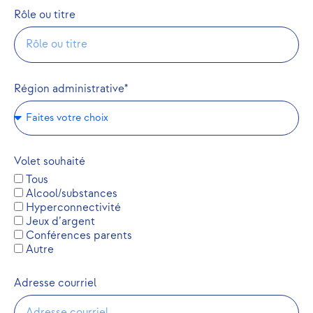
Rôle ou titre
Région administrative*
Volet souhaité
Tous
Alcool/substances
Hyperconnectivité
Jeux d’argent
Conférences parents
Autre
Adresse courriel