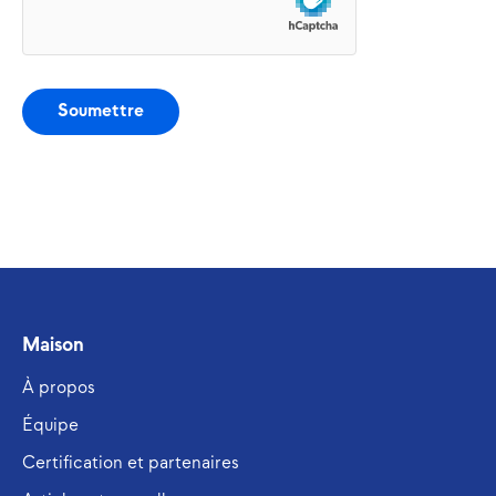
Soumettre
Alternative:
Maison
À propos
Équipe
Certification et partenaires