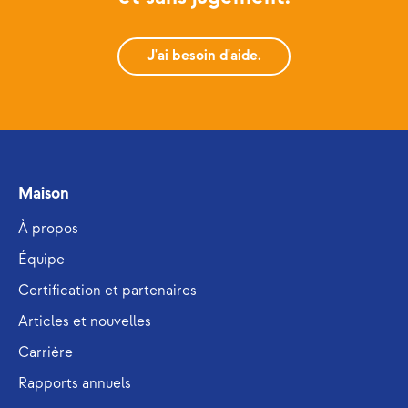
J'ai besoin d'aide.
Maison
À propos
Équipe
Certification et partenaires
Articles et nouvelles
Carrière
Rapports annuels