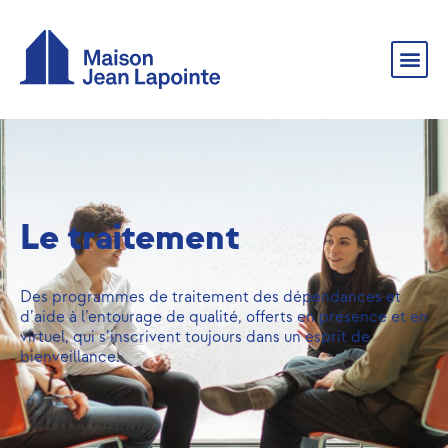
Le traitement
Des programmes de traitement des dépendances et
d’aide à l’entourage de qualité, offerts en présence et en
virtuel, qui s’inscrivent toujours dans un esprit de
bienveillance.