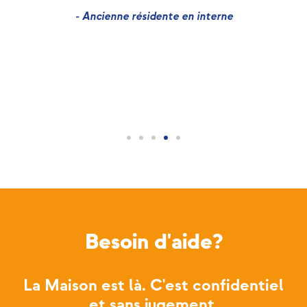
L
- Ancienne résidente en interne
me
Besoin d'aide?
La Maison est là. C'est confidentiel
et sans jugement.