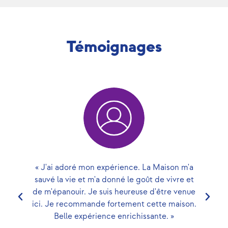
Témoignages
« J'ai adoré mon expérience. La Maison m'a
.
sauvé la vie et m'a donné le goût de vivre et
m
à
de m'épanouir. Je suis heureuse d'être venue
ici. Je recommande fortement cette maison.
Belle expérience enrichissante. »