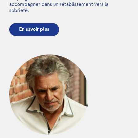
accompagner dans un rétablissement vers la
sobriété.
En savoir plus