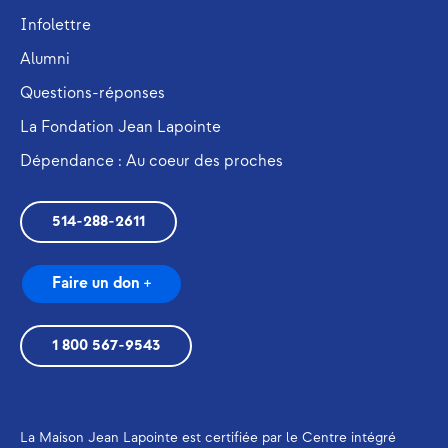
Infolettre
Alumni
Questions-réponses
La Fondation Jean Lapointe
Dépendance : Au coeur des proches
514-288-2611
Faire un don +
1 800 567-9543
La Maison Jean Lapointe est certifiée par le Centre intégré