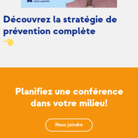
Découvrez la stratégie de
prévention complète
Planifiez une conférence
dans votre milieu!
Nous joindre