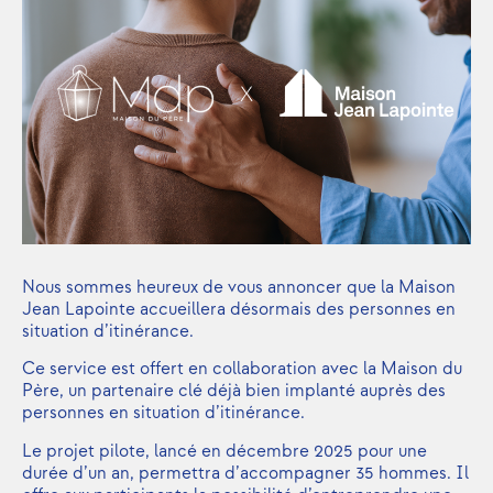
Nous sommes heureux de vous annoncer que la Maison
Jean Lapointe accueillera désormais des personnes en
situation d’itinérance.
Ce service est offert en collaboration avec la Maison du
Père, un partenaire clé déjà bien implanté auprès des
personnes en situation d’itinérance.
Le projet pilote, lancé en décembre 2025 pour une
durée d’un an, permettra d’accompagner 35 hommes. Il