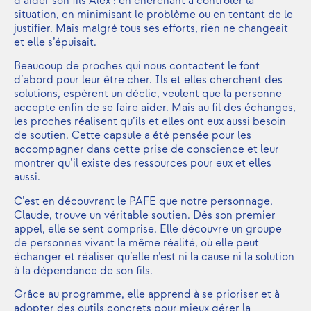
d’aider son fils Alex : en cherchant à contrôler la
situation, en minimisant le problème ou en tentant de le
justifier. Mais malgré tous ses efforts, rien ne changeait
et elle s’épuisait.
Beaucoup de proches qui nous contactent le font
d’abord pour leur être cher. Ils et elles cherchent des
solutions, espèrent un déclic, veulent que la personne
accepte enfin de se faire aider. Mais au fil des échanges,
les proches réalisent qu’ils et elles ont eux aussi besoin
de soutien. Cette capsule a été pensée pour les
accompagner dans cette prise de conscience et leur
montrer qu’il existe des ressources pour eux et elles
aussi.
C’est en découvrant le PAFE que notre personnage,
Claude, trouve un véritable soutien. Dès son premier
appel, elle se sent comprise. Elle découvre un groupe
de personnes vivant la même réalité, où elle peut
échanger et réaliser qu’elle n’est ni la cause ni la solution
à la dépendance de son fils.
Grâce au programme, elle apprend à se prioriser et à
adopter des outils concrets pour mieux gérer la