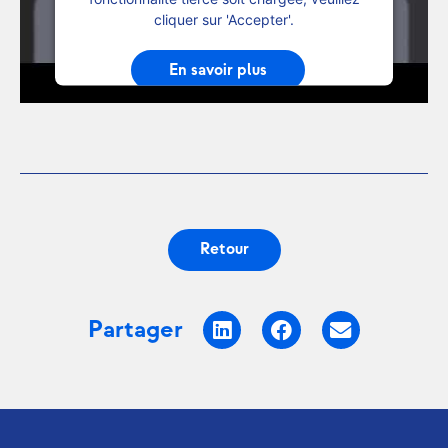
cliquer sur 'Accepter'.
En savoir plus
Accepter
Powered by
Usercentrics Consent
Management Platform
Retour
Partager