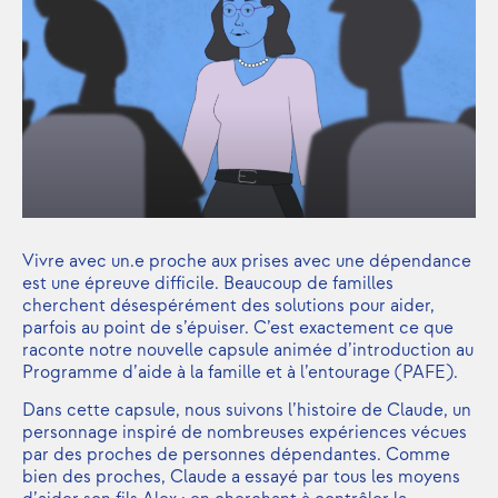
Vivre avec un.e proche aux prises avec une dépendance
est une épreuve difficile. Beaucoup de familles
cherchent désespérément des solutions pour aider,
parfois au point de s’épuiser. C’est exactement ce que
raconte notre nouvelle capsule animée d’introduction au
Programme d’aide à la famille et à l’entourage (PAFE).
Dans cette capsule, nous suivons l’histoire de Claude, un
personnage inspiré de nombreuses expériences vécues
par des proches de personnes dépendantes. Comme
bien des proches, Claude a essayé par tous les moyens